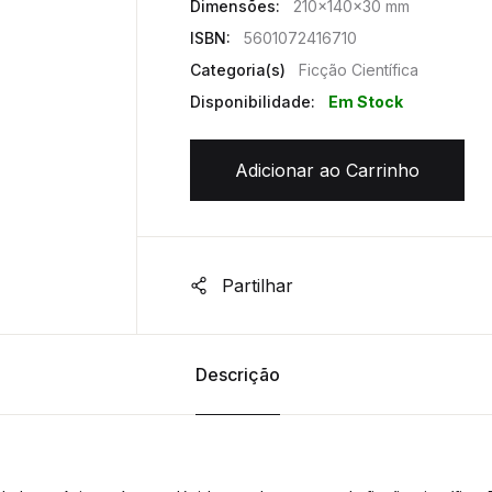
Dimensões:
210x140x30 mm
ISBN:
5601072416710
Categoria(s)
Ficção Científica
Disponibilidade:
Em Stock
Adicionar ao Carrinho
Partilhar
Descrição