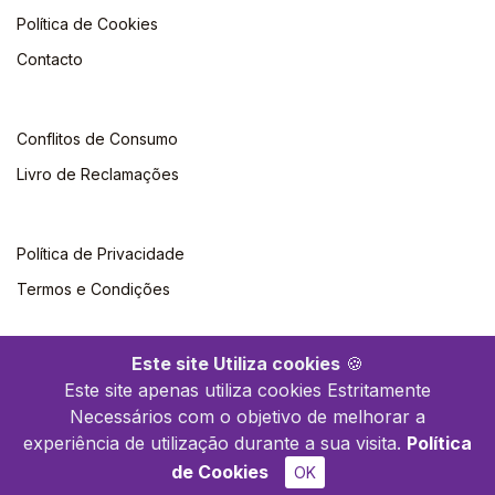
Política de Cookies
Contacto
Conflitos de Consumo
Livro de Reclamações
Política de Privacidade
Termos e Condições
Este site Utiliza cookies
🍪
Este site apenas utiliza cookies Estritamente
Necessários com o objetivo de melhorar a
©2026 Polytechnica. Todos os direitos reservados
experiência de utilização durante a sua visita.
Política
de Cookies
OK