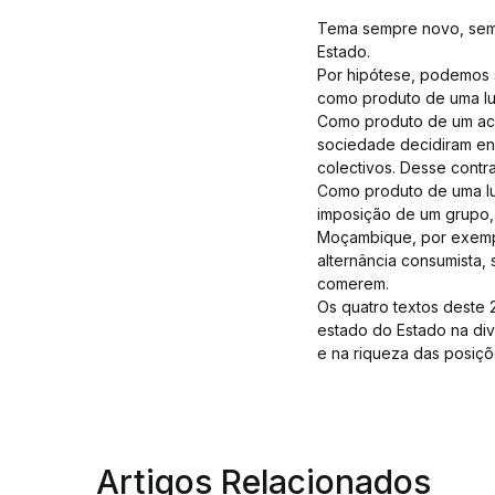
Tema sempre novo, sempr
Estado.
Por hipótese, podemos 
como produto de uma lu
Como produto de um aco
sociedade decidiram env
colectivos. Desse contra
Como produto de uma lu
imposição de um grupo, 
Moçambique, por exempl
alternância consumista,
comerem.
Os quatro textos deste 
estado do Estado na dive
e na riqueza das posiçõ
Artigos Relacionados