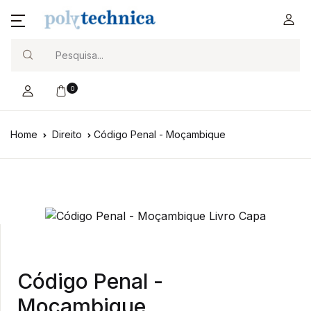
Search
0
Home
Direito
Código Penal - Moçambique
Código Penal -
Moçambique