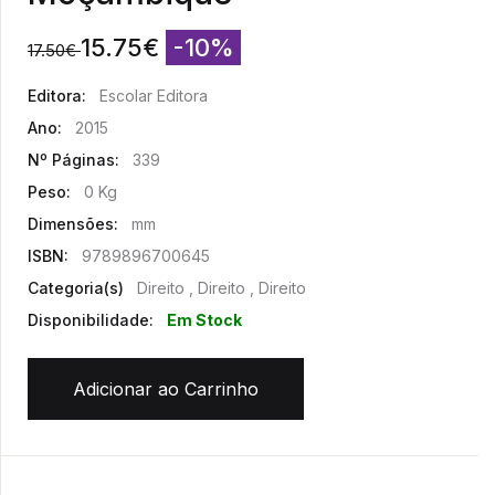
15.75
€
-10%
17.50
€
Editora:
Escolar Editora
Ano:
2015
Nº Páginas:
339
Peso:
0 Kg
Dimensões:
mm
ISBN:
9789896700645
Categoria(s)
Direito , Direito , Direito
Disponibilidade:
Em Stock
Adicionar ao Carrinho