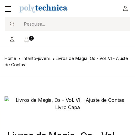
Search
0
Home
Infanto-juvenil
Livros de Magia, Os - Vol. VI - Ajuste
de Contas