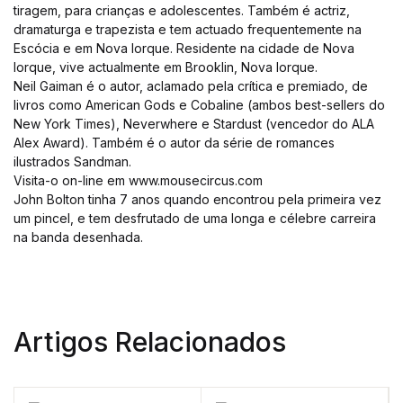
tiragem, para crianças e adolescentes. Também é actriz,
dramaturga e trapezista e tem actuado frequentemente na
Escócia e em Nova Iorque. Residente na cidade de Nova
Iorque, vive actualmente em Brooklin, Nova Iorque.
Neil Gaiman é o autor, aclamado pela crítica e premiado, de
livros como American Gods e Cobaline (ambos best-sellers do
New York Times), Neverwhere e Stardust (vencedor do ALA
Alex Award). Também é o autor da série de romances
ilustrados Sandman.
Visita-o on-line em www.mousecircus.com
John Bolton tinha 7 anos quando encontrou pela primeira vez
um pincel, e tem desfrutado de uma longa e célebre carreira
na banda desenhada.
Artigos Relacionados