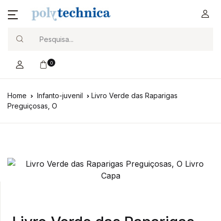
Search
0
Home
Infanto-juvenil
Livro Verde das Raparigas
Preguiçosas, O