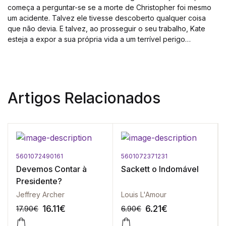
começa a perguntar-se se a morte de Christopher foi mesmo
um acidente. Talvez ele tivesse descoberto qualquer coisa
que não devia. E talvez, ao prosseguir o seu trabalho, Kate
esteja a expor a sua própria vida a um terrível perigo…
Artigos Relacionados
5601072490161
5601072371231
Devemos Contar à
Sackett o Indomável
Presidente?
Jeffrey Archer
Louis L'Amour
16.11
€
6.21
€
17.90
€
6.90
€