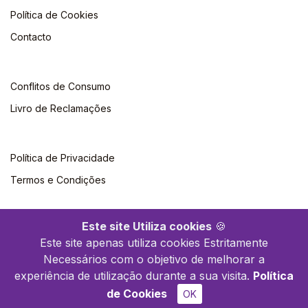
Política de Cookies
Contacto
Conflitos de Consumo
Livro de Reclamações
Política de Privacidade
Termos e Condições
Este site Utiliza cookies
🍪
Este site apenas utiliza cookies Estritamente
Necessários com o objetivo de melhorar a
©2026 Polytechnica. Todos os direitos reservados
experiência de utilização durante a sua visita.
Política
de Cookies
OK