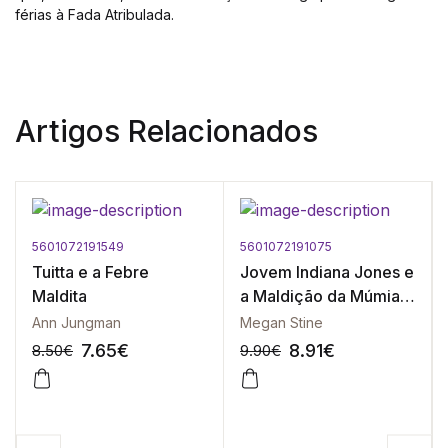
férias à Fada Atribulada.
Artigos Relacionados
5601072191549
5601072191075
Tuitta e a Febre
Jovem Indiana Jones e
Maldita
a Maldição da Múmia,
O
Ann Jungman
Megan Stine
7.65
€
8.91
€
8.50
€
9.90
€