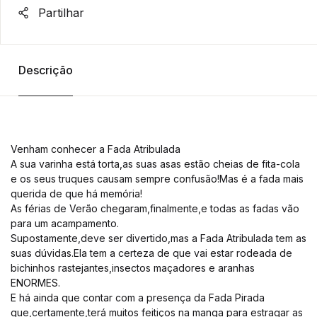
Partilhar
Descrição
Venham conhecer a Fada Atribulada
A sua varinha está torta,as suas asas estão cheias de fita-cola
e os seus truques causam sempre confusão!Mas é a fada mais
querida de que há memória!
As férias de Verão chegaram,finalmente,e todas as fadas vão
para um acampamento.
Supostamente,deve ser divertido,mas a Fada Atribulada tem as
suas dúvidas.Ela tem a certeza de que vai estar rodeada de
bichinhos rastejantes,insectos maçadores e aranhas
ENORMES.
E há ainda que contar com a presença da Fada Pirada
que,certamente,terá muitos feitiços na manga para estragar as