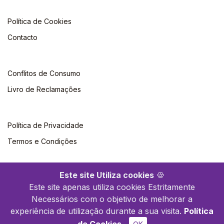
Política de Cookies
Contacto
Conflitos de Consumo
Livro de Reclamações
Política de Privacidade
Termos e Condições
Este site Utiliza cookies
🍪
Este site apenas utiliza cookies Estritamente
Necessários com o objetivo de melhorar a
©2026 Polytechnica. Todos os direitos reservados
experiência de utilização durante a sua visita.
Política