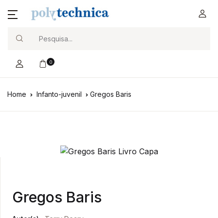
Search
0
Home
Infanto-juvenil
Gregos Baris
Gregos Baris