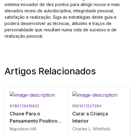
sistema inovador de dez pontos para atingir novos e mais
elevados níveis de autodisciplina, integridade pessoal,
satisfação e realização. Siga as estratégias deste guia e
poderá desenvolver as técnicas, atitudes e traços de
personalidade que resultam numa vida de sucesso e de
realização pessoal.
Artigos Relacionados
9789726415602
5601072527294
Chave Para o
Curar a Criança
Pensamento Positivo,
Interior
A - 10 passos para a
Napoleon Hill
Charles L. Whitfield