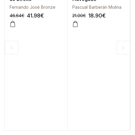
Fernando José Bronze
Pascual Barberán Molina
41.98
€
18.90
€
46.64
€
21.00
€
-10%
-10%