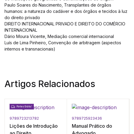
Paulo Soares do Nascimento, Transplantes de órgãos
humanos: a natureza do cadáver e dos órgãos e tecidos à luz
do direito privado
DIREITO INTERNACIONAL PRIVADO E DIREITO DO COMÉRCIO
INTERNACIONAL
Dário Moura Vicente, Mediação comercial internacional
Luís de Lima Pinheiro, Convenção de arbitragem (aspectos
internos e transnacionais)
Artigos Relacionados
Portes Grátis!
9789723213782
9789725923436
Lições de Introdução
Manual Prático do
ao Direito
Advogado