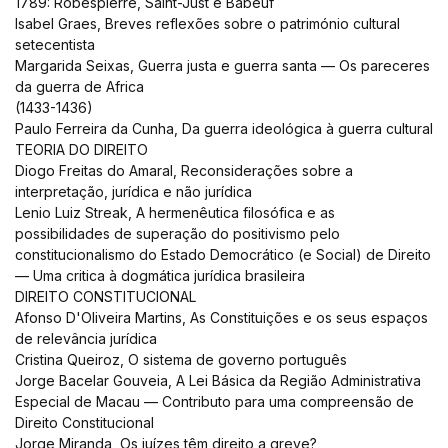
1789: Robespierre, Saint-Just e Babeuf
Isabel Graes, Breves reflexões sobre o património cultural
setecentista
Margarida Seixas, Guerra justa e guerra santa — Os pareceres
da guerra de Africa
(1433-1436)
Paulo Ferreira da Cunha, Da guerra ideológica à guerra cultural
TEORIA DO DIREITO
Diogo Freitas do Amaral, Reconsiderações sobre a
interpretação, jurídica e não jurídica
Lenio Luiz Streak, A hermenêutica filosófica e as
possibilidades de superação do positivismo pelo
constitucionalismo do Estado Democrático (e Social) de Direito
— Uma critica à dogmática jurídica brasileira
DIREITO CONSTITUCIONAL
Afonso D'Oliveira Martins, As Constituições e os seus espaços
de relevância jurídica
Cristina Queiroz, O sistema de governo português
Jorge Bacelar Gouveia, A Lei Básica da Região Administrativa
Especial de Macau — Contributo para uma compreensão de
Direito Constitucional
Jorge Miranda, Os juízes têm direito a greve?