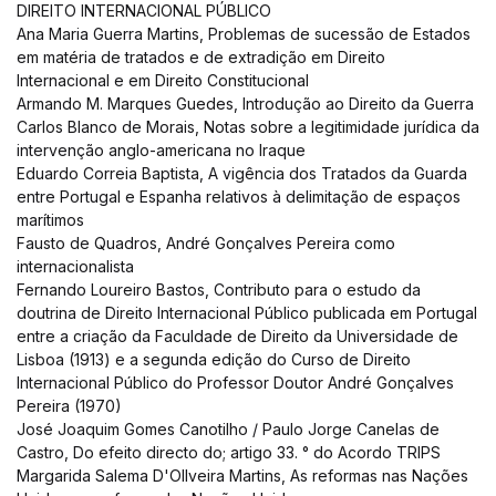
DIREITO INTERNACIONAL PÚBLICO
Ana Maria Guerra Martins, Problemas de sucessão de Estados
em matéria de tratados e de extradição em Direito
Internacional e em Direito Constitucional
Armando M. Marques Guedes, Introdução ao Direito da Guerra
Carlos Blanco de Morais, Notas sobre a legitimidade jurídica da
intervenção anglo-americana no Iraque
Eduardo Correia Baptista, A vigência dos Tratados da Guarda
entre Portugal e Espanha relativos à delimitação de espaços
marítimos
Fausto de Quadros, André Gonçalves Pereira como
internacionalista
Fernando Loureiro Bastos, Contributo para o estudo da
doutrina de Direito Internacional Público publicada em Portugal
entre a criação da Faculdade de Direito da Universidade de
Lisboa (1913) e a segunda edição do Curso de Direito
Internacional Público do Professor Doutor André Gonçalves
Pereira (1970)
José Joaquim Gomes Canotilho / Paulo Jorge Canelas de
Castro, Do efeito directo do; artigo 33. ° do Acordo TRIPS
Margarida Salema D'Ollveira Martins, As reformas nas Nações