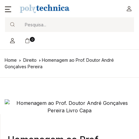
Search
0
Home
Direito
Homenagem ao Prof. Doutor André
Gonçalves Pereira