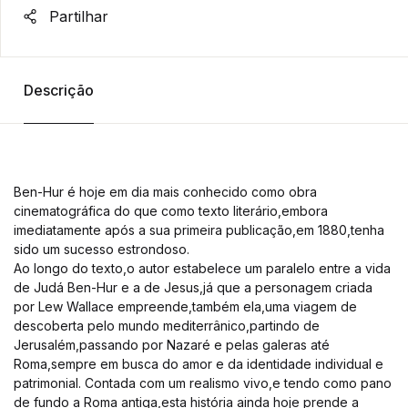
Partilhar
Descrição
Ben-Hur é hoje em dia mais conhecido como obra
cinematográfica do que como texto literário,embora
imediatamente após a sua primeira publicação,em 1880,tenha
sido um sucesso estrondoso.
Ao longo do texto,o autor estabelece um paralelo entre a vida
de Judá Ben-Hur e a de Jesus,já que a personagem criada
por Lew Wallace empreende,também ela,uma viagem de
descoberta pelo mundo mediterrânico,partindo de
Jerusalém,passando por Nazaré e pelas galeras até
Roma,sempre em busca do amor e da identidade individual e
patrimonial. Contada com um realismo vivo,e tendo como pano
de fundo a Roma antiga,esta história ainda hoje prende a