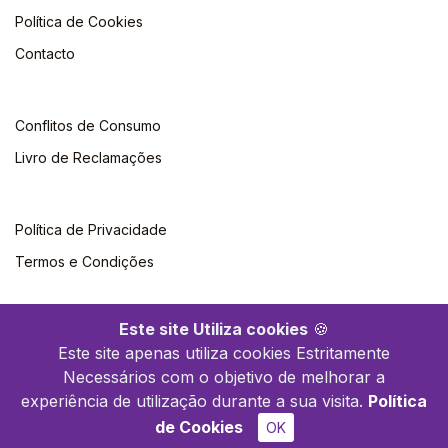
Política de Cookies
Contacto
Conflitos de Consumo
Livro de Reclamações
Política de Privacidade
Termos e Condições
Este site Utiliza cookies
🍪
Este site apenas utiliza cookies Estritamente
Necessários com o objetivo de melhorar a
©2026 Polytechnica. Todos os direitos reservados
experiência de utilização durante a sua visita.
Política
de Cookies
OK