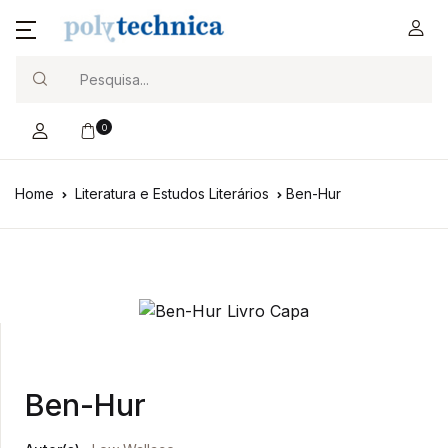
Search
0
Home
Literatura e Estudos Literários
Ben-Hur
Ben-Hur