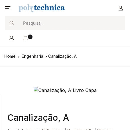
Search
0
Home
Engenharia
Canalização, A
Canalização, A