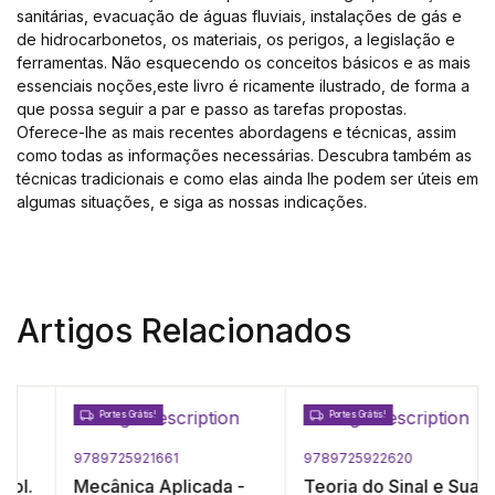
sanitárias, evacuação de águas fluviais, instalações de gás e
de hidrocarbonetos, os materiais, os perigos, a legislação e
ferramentas. Não esquecendo os conceitos básicos e as mais
essenciais noções,este livro é ricamente ilustrado, de forma a
que possa seguir a par e passo as tarefas propostas.
Oferece-lhe as mais recentes abordagens e técnicas, assim
como todas as informações necessárias. Descubra também as
técnicas tradicionais e como elas ainda lhe podem ser úteis em
algumas situações, e siga as nossas indicações.
Artigos Relacionados
Portes Grátis!
Portes Grátis!
9789725921661
9789725922620
Mecânica Aplicada -
Teoria do Sinal e Suas