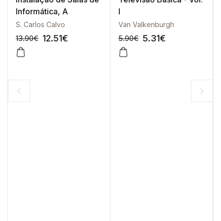
Informática, A
I
S. Carlos Calvo
Van Valkenburgh
12.51
€
5.31
€
13.90
€
5.90
€
-10%
-10%