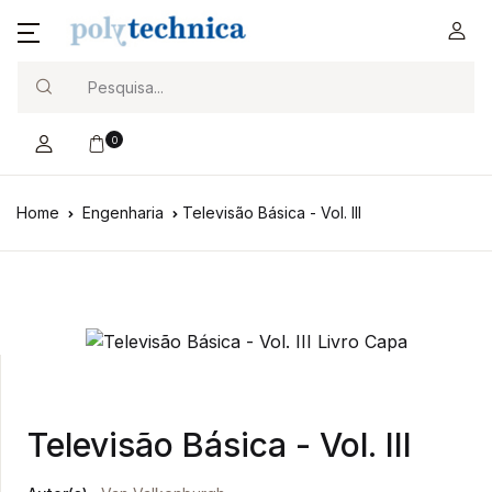
Search
0
Home
Engenharia
Televisão Básica - Vol. III
Televisão Básica - Vol. III