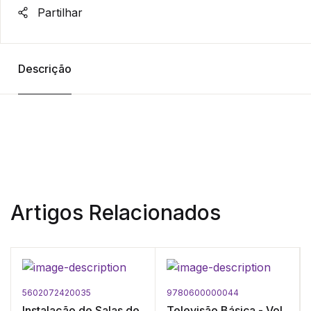
Partilhar
Descrição
Artigos Relacionados
5602072420035
9780600000044
Instalação de Salas de
Televisão Básica - Vol.