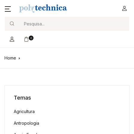
Search
0
Home
Temas
Agricultura
Antropologia