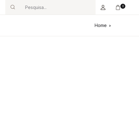
0
Search
Home