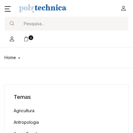
Search
0
Home
Temas
Agricultura
Antropologia