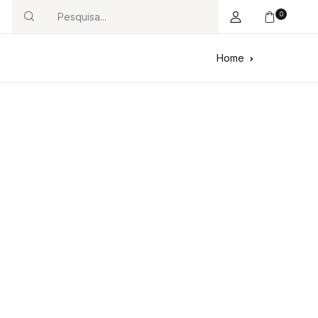
0
Search
Home