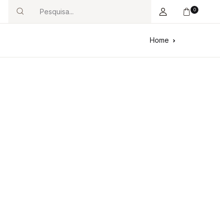
0
Search
Home