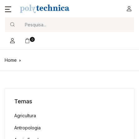
Search
0
Home
Temas
Agricultura
Antropologia