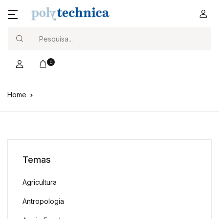
Search
0
Home
Temas
Agricultura
Antropologia