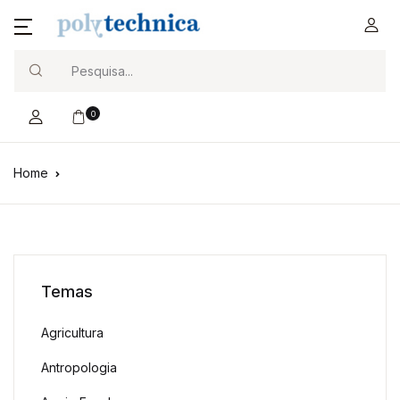
Search
0
Home
Temas
Agricultura
Antropologia