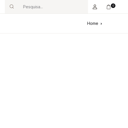
0
Search
Home