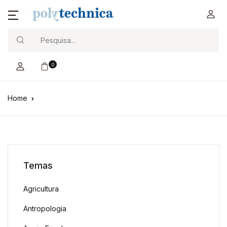
Search
0
Home
Temas
Agricultura
Antropologia