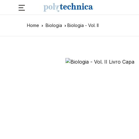
Home
Biologia
Biologia - Vol. II