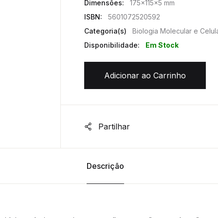
Dimensões:
175x115x5 mm
ISBN:
5601072520592
Categoria(s)
Biologia Molecular e Celul
Disponibilidade:
Em Stock
Adicionar ao Carrinho
Partilhar
Descrição