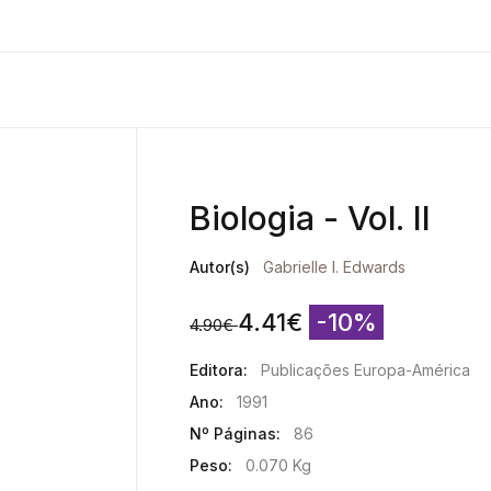
Biologia - Vol. II
Autor(s)
Gabrielle I. Edwards
4.41
€
-10%
4.90
€
Editora:
Publicações Europa-América
Ano:
1991
Nº Páginas:
86
Peso:
0.070 Kg