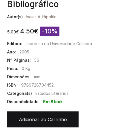
Bibliográfico
Autor(s)
Isaías A. Hipólito
4.50
€
-10%
5.00
€
Editora:
Imprensa da Universidade Coimbra
Ano:
2005
Nº Páginas:
56
Peso:
0 Kg
Dimensões:
mm
ISBN:
9789728704452
Categoria(s)
Estudos Literários
Disponibilidade:
Em Stock
Adicionar ao Carrinho