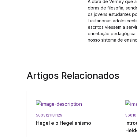
A obra de Verney que ag
obras de filosofia, send
os jovens estudantes po
Lusitanorum adolescenti
escritos viessem a serv
orientação pedagógica 
nosso sistema de ensino
Artigos Relacionados
5603121181129
56010
Hegel e o Hegelianismo
Intro
Heid