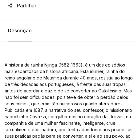
Partilhar
Descrição
A história da rainha Njinga (1582–1663), é um dos episódios
mais espantosos da história africana. Esta mulher, rainha do
reino angolano de Matamba durante 40 anos, resistiu ao longo
de três décadas aos portugueses, à frente das suas tropas,
antes de acordar a paz e de se converter ao Catolicismo. Mas
não foi sem dificuldades, pois teve de obter o perdão pelos
seus crimes, que eram tão numerosos quanto aterradores.
Publicada em 1687, a narrativa do seu confessor, o missionário
capuchinho Cavazzi, mergulha-nos no coração das trevas, na
companhia de uma mulher fascinante, inteligente, cruel,
sexualmente dominadora, que tenta abandonar aos poucos as
suas práticas pagãs para se converter, a si e ao seu povo, ao