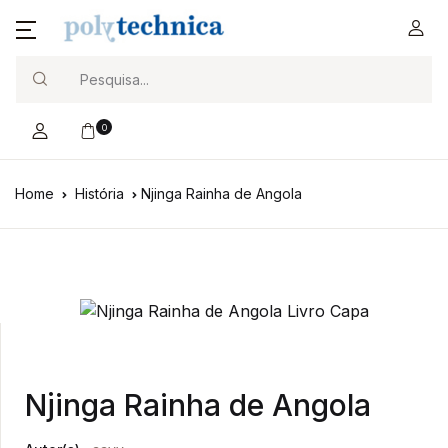
Search
0
Home
História
Njinga Rainha de Angola
Njinga Rainha de Angola