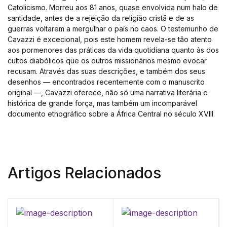
Catolicismo. Morreu aos 81 anos, quase envolvida num halo de
santidade, antes de a rejeição da religião cristã e de as
guerras voltarem a mergulhar o país no caos. O testemunho de
Cavazzi é excecional, pois este homem revela-se tão atento
aos pormenores das práticas da vida quotidiana quanto às dos
cultos diabólicos que os outros missionários mesmo evocar
recusam. Através das suas descrições, e também dos seus
desenhos — encontrados recentemente com o manuscrito
original —, Cavazzi oferece, não só uma narrativa literária e
histórica de grande força, mas também um incomparável
documento etnográfico sobre a África Central no século XVIII.
Artigos Relacionados