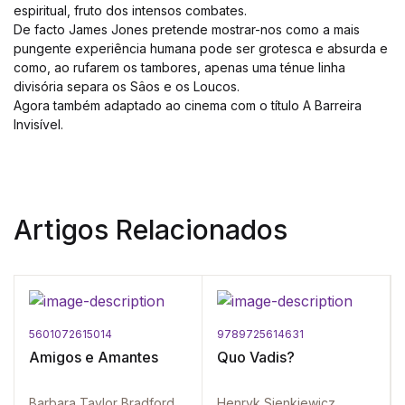
espiritual, fruto dos intensos combates.
De facto James Jones pretende mostrar-nos como a mais
pungente experiência humana pode ser grotesca e absurda e
como, ao rufarem os tambores, apenas uma ténue linha
divisória separa os Sâos e os Loucos.
Agora também adaptado ao cinema com o título A Barreira
Invisível.
Artigos Relacionados
5601072615014
9789725614631
Amigos e Amantes
Quo Vadis?
Barbara Taylor Bradford
Henryk Sienkiewicz