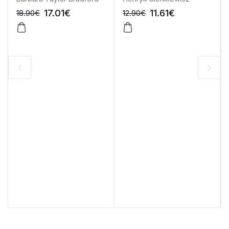
17.01
€
11.61
€
18.90
€
12.90
€
-10%
-10%