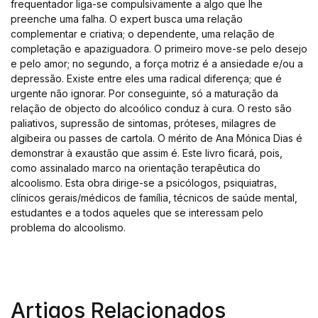
frequentador liga-se compulsivamente a algo que lhe
preenche uma falha. O expert busca uma relação
complementar e criativa; o dependente, uma relação de
completação e apaziguadora. O primeiro move-se pelo desejo
e pelo amor; no segundo, a força motriz é a ansiedade e/ou a
depressão. Existe entre eles uma radical diferença; que é
urgente não ignorar. Por conseguinte, só a maturação da
relação de objecto do alcoólico conduz à cura. O resto são
paliativos, supressão de sintomas, próteses, milagres de
algibeira ou passes de cartola. O mérito de Ana Mónica Dias é
demonstrar à exaustão que assim é. Este livro ficará, pois,
como assinalado marco na orientação terapêutica do
alcoolismo. Esta obra dirige-se a psicólogos, psiquiatras,
clínicos gerais/médicos de família, técnicos de saúde mental,
estudantes e a todos aqueles que se interessam pelo
problema do alcoolismo.
Artigos Relacionados