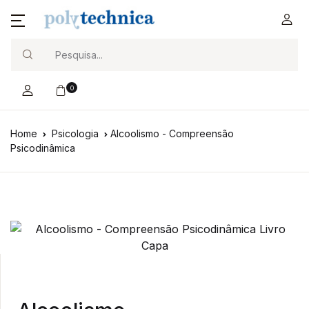
Search
0
Home
Psicologia
Alcoolismo - Compreensão
Psicodinâmica