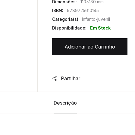
Dimensões:
110x180 mm
ISBN:
9789725610145
Categoria(s)
Infanto-juvenil
Disponibilidade:
Em Stock
Adicionar ao Carrinho
Partilhar
Descrição