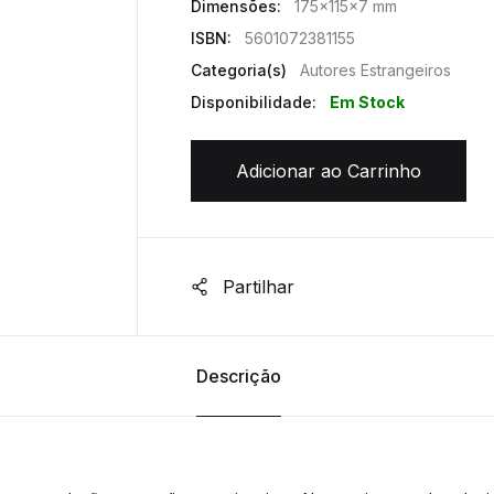
Dimensões:
175x115x7 mm
ISBN:
5601072381155
Categoria(s)
Autores Estrangeiros
Disponibilidade:
Em Stock
Adicionar ao Carrinho
Partilhar
Descrição