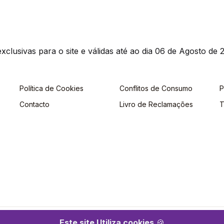
clusivas para o site e válidas até ao dia 06 de Agosto de 2
Política de Cookies
Conflitos de Consumo
P
Contacto
Livro de Reclamações
T
Este site Utiliza cookies
🍪