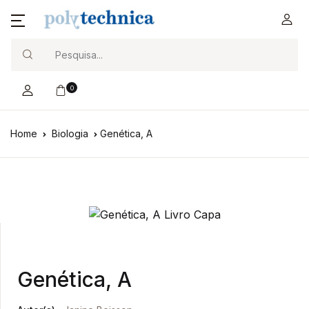
Search
0
Home
Biologia
Genética, A
Genética, A