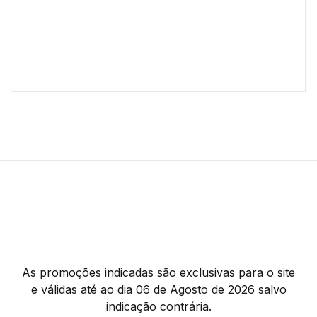
As promoções indicadas são exclusivas para o site
e válidas até ao dia 06 de Agosto de 2026 salvo
indicação contrária.