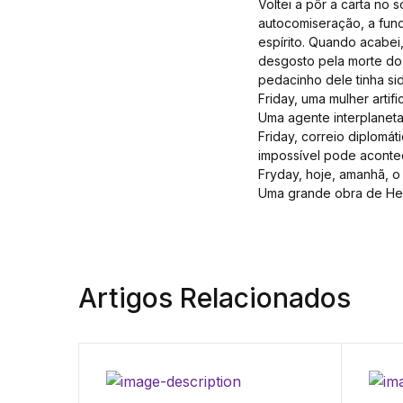
Voltei a pôr a carta no
autocomiseração, a fund
espírito. Quando acabei
desgosto pela morte do 
pedacinho dele tinha s
Friday, uma mulher artifi
Uma agente interplaneta
Friday, correio diplom
impossível pode aconte
Fryday, hoje, amanhã, o 
Uma grande obra de Hein
Artigos Relacionados