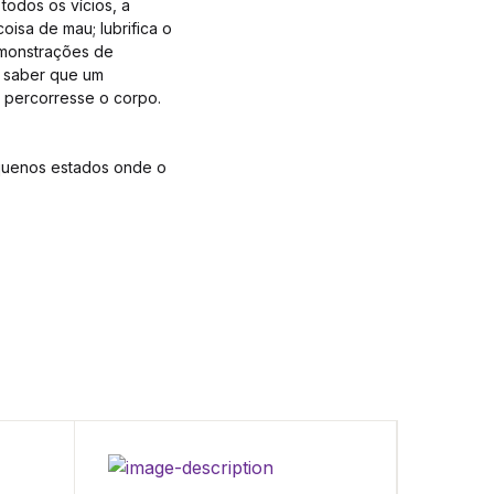
todos os vícios, a
isa de mau; lubrifica o
demonstrações de
e saber que um
 percorresse o corpo.
equenos estados onde o