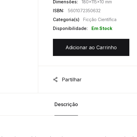
Dimensões:
180x115x10 mm
ISBN:
5601072350632
Categoria(s)
Ficção Científica
Disponibilidade:
Em Stock
Adicionar ao Carrinho
Partilhar
Descrição