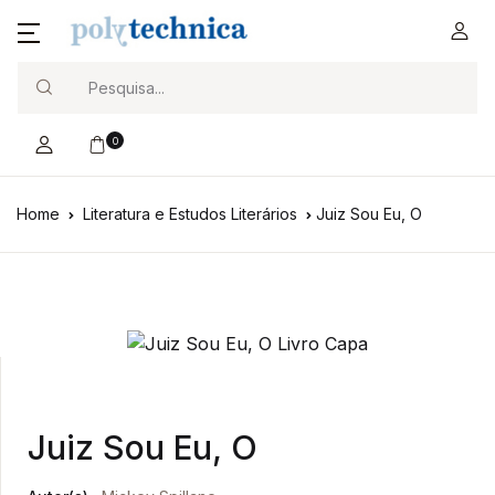
Search
0
Home
Literatura e Estudos Literários
Juiz Sou Eu, O
Juiz Sou Eu, O