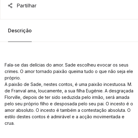
Partilhar
Descrição
Fala-se das delícias do amor. Sade escolheu evocar os seus
crimes. O amor tornado paixão queima tudo o que não seja ele
próprio.
A paixão de Sade, nestes contos, é uma paixão incestuosa. M.
de Franval ama, loucamente, a sua filha Eugénie. A desgraçada
Florville, depois de ter sido seduzida pelo irmão, será amada
pelo seu próprio filho e desposada pelo seu pai. O incesto é o
amor absoluto. O incesto é também a contestação absoluta. O
estilo destes contos é admirável e a acção movimentada e
crua.