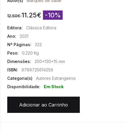
Autor(s)
Marquês de Sade
11.25
€
-10%
12.50
€
Editora:
Clássica Editora
Ano:
2021
Nº Páginas:
222
Peso:
0.220 Kg
Dimensões:
200x130x15 mm
ISBN:
9789725614259
Categoria(s)
Autores Estrangeiros
Disponibilidade:
Em Stock
Adicionar ao Carrinho