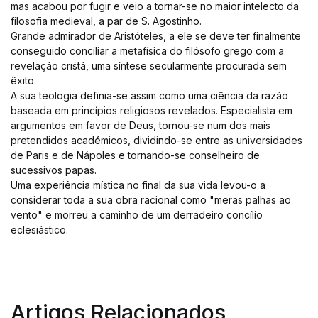
mas acabou por fugir e veio a tornar-se no maior intelecto da
filosofia medieval, a par de S. Agostinho.
Grande admirador de Aristóteles, a ele se deve ter finalmente
conseguido conciliar a metafísica do filósofo grego com a
revelação cristã, uma síntese secularmente procurada sem
êxito.
A sua teologia definia-se assim como uma ciência da razão
baseada em princípios religiosos revelados. Especialista em
argumentos em favor de Deus, tornou-se num dos mais
pretendidos académicos, dividindo-se entre as universidades
de Paris e de Nápoles e tornando-se conselheiro de
sucessivos papas.
Uma experiência mística no final da sua vida levou-o a
considerar toda a sua obra racional como "meras palhas ao
vento" e morreu a caminho de um derradeiro concílio
eclesiástico.
Artigos Relacionados