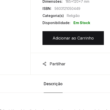
Dimensões:
185x120x7 mm
ISBN:
5603121050449
Categoria(s)
Religião
Disponibilidade:
Em Stock
Adicionar ao Carrinho
Partilhar
Descrição