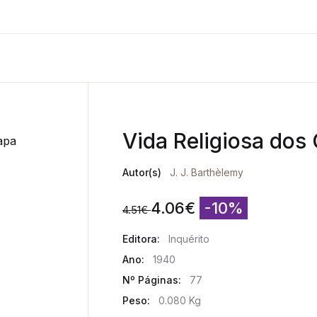
Vida Religiosa dos
Autor(s)
J. J. Barthèlemy
4.06
€
-10%
4.51
€
Editora:
Inquérito
Ano:
1940
Nº Páginas:
77
Peso:
0.080 Kg