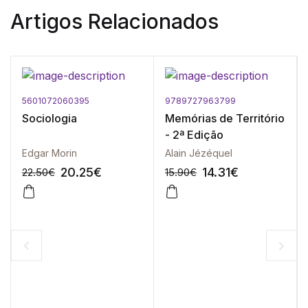
Artigos Relacionados
5601072060395
9789727963799
Sociologia
Memórias de Território
- 2ª Edição
Edgar Morin
Alain Jézéquel
20.25
€
14.31
€
22.50
€
15.90
€
-10%
-10%