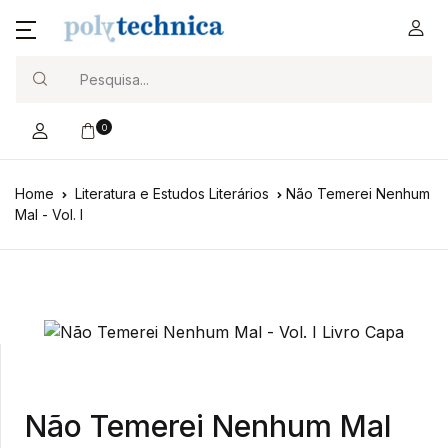
Search
0
Home
Literatura e Estudos Literários
Não Temerei Nenhum
Mal - Vol. I
Não Temerei Nenhum Mal