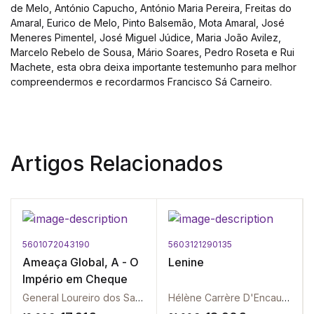
de Melo, António Capucho, António Maria Pereira, Freitas do
Amaral, Eurico de Melo, Pinto Balsemão, Mota Amaral, José
Meneres Pimentel, José Miguel Júdice, Maria João Avilez,
Marcelo Rebelo de Sousa, Mário Soares, Pedro Roseta e Rui
Machete, esta obra deixa importante testemunho para melhor
compreendermos e recordarmos Francisco Sá Carneiro.
Artigos Relacionados
5601072043190
5603121290135
Ameaça Global, A - O
Lenine
Império em Cheque
General Loureiro dos Santos
Hélène Carrère D'Encausse