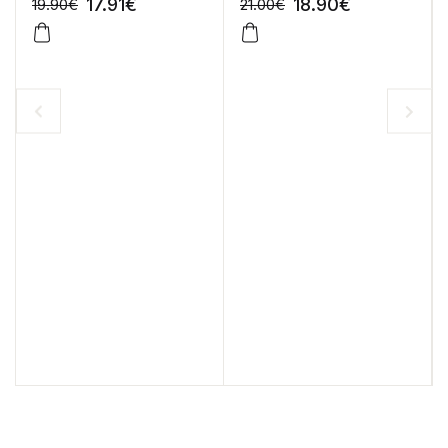
17.91
€
18.90
€
19.90
€
21.00
€
-10%
-10%