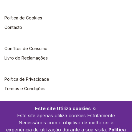
Política de Cookies
Contacto
Conflitos de Consumo
Livro de Reclamações
Política de Privacidade
Termos e Condições
Este site Utiliza cookies
🍪
Este site apenas utiliza cookies Estritamente
Necessários com o objetivo de melhorar a
©2026 Polytechnica. Todos os direitos reservados
experiência de utilização durante a sua visita.
Política