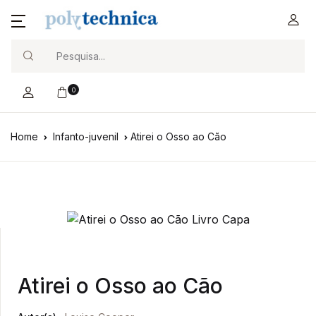
Search
0
Home
Infanto-juvenil
Atirei o Osso ao Cão
Atirei o Osso ao Cão