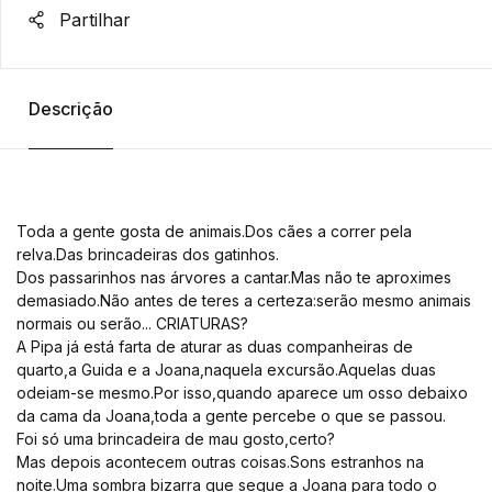
Partilhar
Descrição
Toda a gente gosta de animais.Dos cães a correr pela
relva.Das brincadeiras dos gatinhos.
Dos passarinhos nas árvores a cantar.Mas não te aproximes
demasiado.Não antes de teres a certeza:serão mesmo animais
normais ou serão... CRIATURAS?
A Pipa já está farta de aturar as duas companheiras de
quarto,a Guida e a Joana,naquela excursão.Aquelas duas
odeiam-se mesmo.Por isso,quando aparece um osso debaixo
da cama da Joana,toda a gente percebe o que se passou.
Foi só uma brincadeira de mau gosto,certo?
Mas depois acontecem outras coisas.Sons estranhos na
noite.Uma sombra bizarra que segue a Joana para todo o