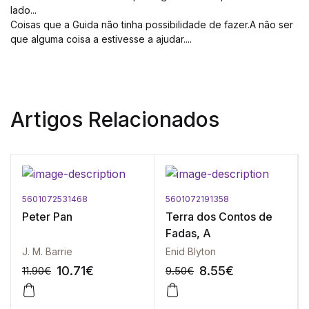
lado...
Coisas que a Guida não tinha possibilidade de fazer.A não ser
que alguma coisa a estivesse a ajudar....
Artigos Relacionados
5601072531468
5601072191358
Peter Pan
Terra dos Contos de
Fadas, A
J. M. Barrie
Enid Blyton
10.71
€
8.55
€
11.90
€
9.50
€