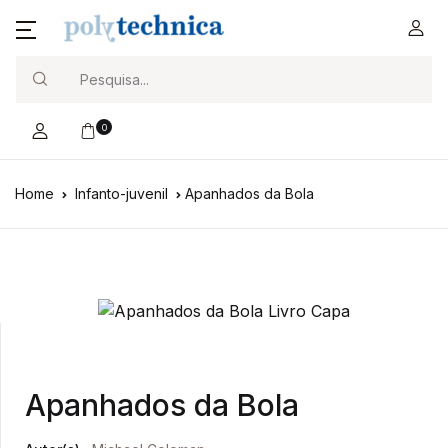
Search
0
Home
Infanto-juvenil
Apanhados da Bola
Apanhados da Bola