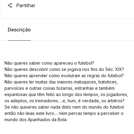
Partilhar
Descrição
Não queres saber como apareceu o futebol?
Não queres descobrir como se jogava nos fins do Séc. XIX?
Não queres aprender como evoluíram as regras do futebol?
Não queres ler muitas das maiores maluquices, batotices,
parvoíces e outras coisas bizarras, estranhas e também
espantosas que têm feito ao longo dos tempos, os jogadores,
os adeptos, os treinadores.....e, hum, é verdade, os árbitros?
Se não quiseres saber nada disto nem do mundo do futebol
então não leias este livro.... nem percas tempo a perceber o
mundo dos Apanhados da Bola.