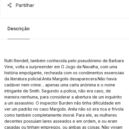
Partilhar
Descrição
Ruth Rendell, também conhecida pelo pseudónimo de Barbara
Vine, volta a surpreender em O Jogo da Navalha, com uma
história empolgante, recheada com os condimentos essenciais
da literatura policial.Anita Margolis desaparecera.Não havia
cadáver nem crime… apenas uma carta anónima e o nome
intrigante de Smith. Segundo a polícia, não era caso, de
maneira nenhuma, para considerar a abertura de um inquérito
a um assassínio. O inspector Burden não tinha dificuldade em
ver um padrão no caso Margolis. Anita não só era rica e frívola
como também completamente imoral. Para ele, as mulheres
decentes possuíam lares asseados e em ordem, e ou eram
casadas ou tinham empregos, ou ambas as coisas. Não viviam