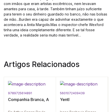
com irmãos que eram artistas excêntricos, nem levavam
amantes para casa, à tarde. Também tinham juízo suficiente
para terem o seu dinheiro guardado no banco, não nas bolsas
de mão…Burden era capaz de adivinhar exactamente o que
acontecera a Anita Margolis.Mas o inspector-chefe Wexford
tinha uma ideia completamente diferente. E se tal fosse
verdade, a realidade seria muito mais terrível…
Artigos Relacionados
9789725614891
5601072409439
Companhia Branca, A
Yentl