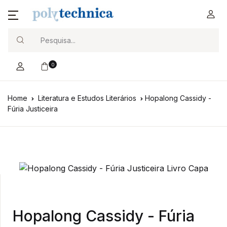
Search
0
Home
Literatura e Estudos Literários
Hopalong Cassidy -
Fúria Justiceira
Hopalong Cassidy - Fúria