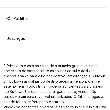
Partilhar
Descrição
É Primavera e está na altura de a primeira grande manada
começar a despontar sobre as colinas do sul e deslizar
encosta abaixo para o rio convidativo, em direcção a Bulltown.
Em Bulltown as malhas do destino tecem um encontro entre
sete homens, Todos tinham motivos suficientes para viajarem
até Bulltown. Um queria comprar gado, outro, vender. Os
outros vieram para rever velhas amizades. O último chegou à
cidade ferido, esfarrapado e faminto.
Vindos de horizontes diversos, eles vão reunir-se e iniciar uma