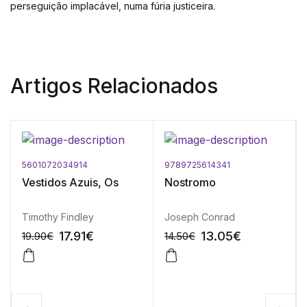
perseguição implacável, numa fúria justiceira.
Artigos Relacionados
5601072034914
9789725614341
Vestidos Azuis, Os
Nostromo
Timothy Findley
Joseph Conrad
17.91
€
13.05
€
19.90
€
14.50
€