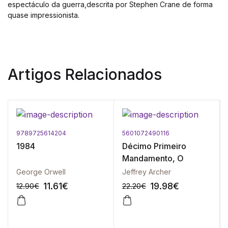
espectáculo da guerra,descrita por Stephen Crane de forma
quase impressionista.
Artigos Relacionados
9789725614204
5601072490116
1984
Décimo Primeiro
Mandamento, O
George Orwell
Jeffrey Archer
11.61
€
19.98
€
12.90
€
22.20
€