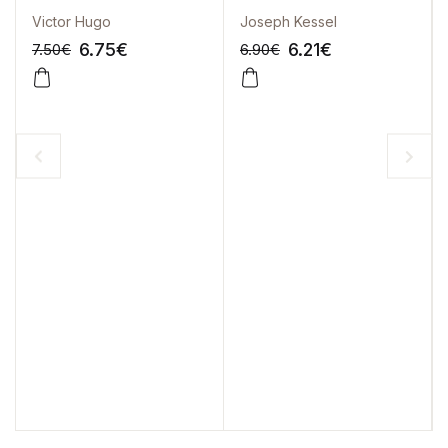
Victor Hugo
Joseph Kessel
6.75
€
6.21
€
7.50
€
6.90
€
-10%
-10%