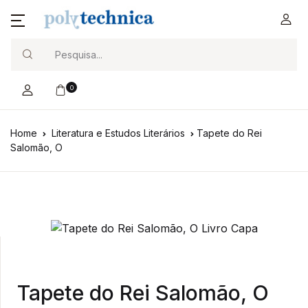
Search
0
Home
Literatura e Estudos Literários
Tapete do Rei
Salomão, O
Tapete do Rei Salomão, O