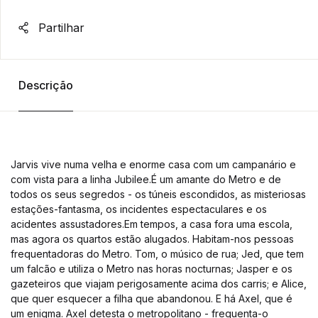
Partilhar
Descrição
Jarvis vive numa velha e enorme casa com um campanário e
com vista para a linha Jubilee.É um amante do Metro e de
todos os seus segredos - os túneis escondidos, as misteriosas
estações-fantasma, os incidentes espectaculares e os
acidentes assustadores.Em tempos, a casa fora uma escola,
mas agora os quartos estão alugados. Habitam-nos pessoas
frequentadoras do Metro. Tom, o músico de rua; Jed, que tem
um falcão e utiliza o Metro nas horas nocturnas; Jasper e os
gazeteiros que viajam perigosamente acima dos carris; e Alice,
que quer esquecer a filha que abandonou. E há Axel, que é
um enigma. Axel detesta o metropolitano - frequenta-o