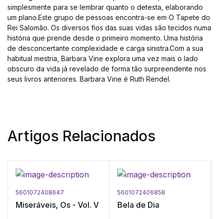
simplesmente para se lembrar quanto o detesta, elaborando
um plano.Este grupo de pessoas encontra-se em O Tapete do
Rei Salomão. Os diversos fios das suas vidas são tecidos numa
história que prende desde o primeiro momento. Uma história
de desconcertante complexidade e carga sinistra.Com a sua
habitual mestria, Barbara Vine explora uma vez mais o lado
obscuro da vida já revelado de forma tão surpreendente nos
seus livros anteriores. Barbara Vine é Ruth Rendel.
Artigos Relacionados
5601072408647
5601072406858
Miseráveis, Os - Vol. V
Bela de Dia