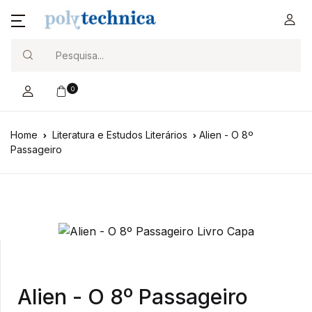
Search
0
Home
Literatura e Estudos Literários
Alien - O 8º
Passageiro
Alien - O 8º Passageiro