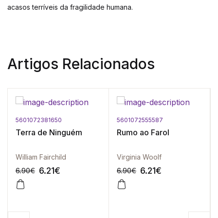
acasos terríveis da fragilidade humana.
Artigos Relacionados
5601072381650
5601072555587
Terra de Ninguém
Rumo ao Farol
William Fairchild
Virginia Woolf
6.21
€
6.21
€
6.90
€
6.90
€