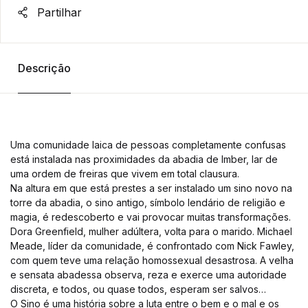
Partilhar
Descrição
Uma comunidade laica de pessoas completamente confusas
está instalada nas proximidades da abadia de Imber, lar de
uma ordem de freiras que vivem em total clausura.
Na altura em que está prestes a ser instalado um sino novo na
torre da abadia, o sino antigo, símbolo lendário de religião e
magia, é redescoberto e vai provocar muitas transformações.
Dora Greenfield, mulher adúltera, volta para o marido. Michael
Meade, líder da comunidade, é confrontado com Nick Fawley,
com quem teve uma relação homossexual desastrosa. A velha
e sensata abadessa observa, reza e exerce uma autoridade
discreta, e todos, ou quase todos, esperam ser salvos…
O Sino é uma história sobre a luta entre o bem e o mal e os