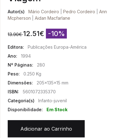
Autor(s)
Mário Cordeiro
|
Pedro Cordeiro
|
Ann
Mcpherson
|
Aidan Macfarlane
12.51
€
-10%
13.90
€
Editora:
Publicações Europa-América
Ano:
1994
Nº Páginas:
280
Peso:
0.250 Kg
Dimensões:
205x135x15 mm
ISBN:
5601072335370
Categoria(s)
Infanto-juvenil
Disponibilidade:
Em Stock
Adicionar ao Carrinho