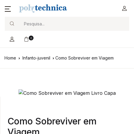
Search
0
Home
Infanto-juvenil
Como Sobreviver em Viagem
Como Sobreviver em
Viagem